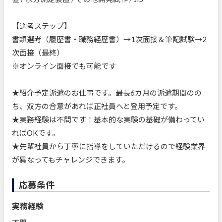
【選考ステップ】
書類選考（履歴書・職務経歴書）→1次面接＆筆記試験→2
次面接（最終）
※オンライン面接でも可能です
★紹介予定派遣のお仕事です。最長6カ月の派遣期間のの
ち、双方の合意があれば正社員へと登用予定です。
★実務経験は不問です！基本的な実験の基礎が備わってい
ればOKです。
★先輩社員から丁寧に指導をしていただけるので経験業界
が異なってもチャレンジできます。
応募条件
実務経験