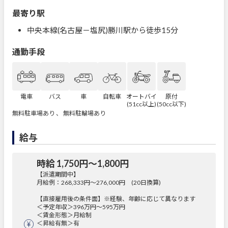
最寄り駅
中央本線(名古屋－塩尻)勝川駅から徒歩15分
通勤手段
電車
バス
車
自転車
オートバイ
原付
(51cc以上)
(50cc以下)
無料駐車場あり 、 無料駐輪場あり
給与
時給 1,750円〜1,800円
【派遣期間中】
月給例：268,333円～276,000円 (20日換算)
【直接雇用後の条件面】※経験、年齢に応じて異なります
＜予定年収＞396万円～595万円
＜賃金形態＞月給制
＜昇給有無＞有