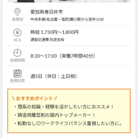
愛知県春日井市
中央本線(名古屋－塩尻)勝川駅から徒歩15分
勤務地
時給 1,750円〜1,800円
通勤交通費 別途支給
給与
8:20～17:00（実働7時間40分）
勤務時間
週5日（休日：土日祝）
勤務日数
おすすめポイント
・理系の知識・経験を活かしたい方におススメ！
・鋳造用離型剤の国内トップメーカー！
・転勤なし◎ワークライフバランス重視したい方に。