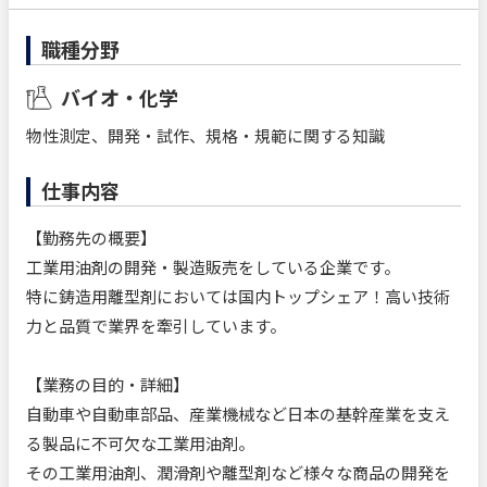
職種分野
バイオ・化学
物性測定、開発・試作、規格・規範に関する知識
仕事内容
【勤務先の概要】
工業用油剤の開発・製造販売をしている企業です。
特に鋳造用離型剤においては国内トップシェア！高い技術
力と品質で業界を牽引しています。
【業務の目的・詳細】
自動車や自動車部品、産業機械など日本の基幹産業を支え
る製品に不可欠な工業用油剤。
その工業用油剤、潤滑剤や離型剤など様々な商品の開発を