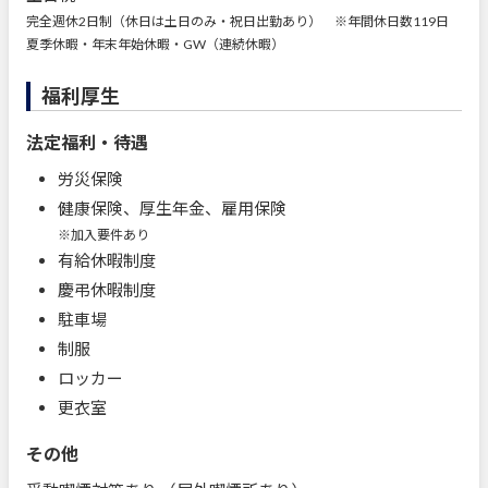
完全週休2日制（休日は土日のみ・祝日出勤あり） ※年間休日数119日
夏季休暇・年末年始休暇・GW（連続休暇）
福利厚生
法定福利・待遇
労災保険
健康保険、厚生年金、雇用保険
※加入要件あり
有給休暇制度
慶弔休暇制度
駐車場
制服
ロッカー
更衣室
その他