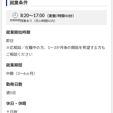
就業条件
8:20～17:00
（実働7時間40分）
勤務時間
残業あり（月20時間以内）
就業開始時期
即日
※応相談／在職中の方、1～3か月後の開始を希望する方も
ご相談ください
就業期間
中期（3～6ヵ月）
勤務日数
週5日
休日・休暇
土日祝