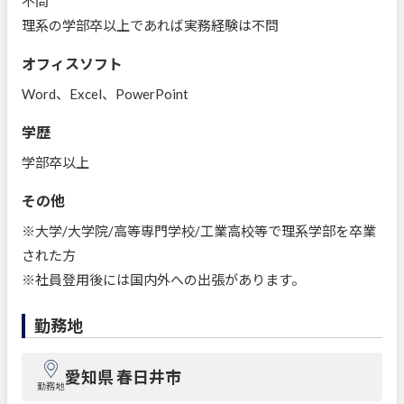
不問
理系の学部卒以上であれば実務経験は不問
オフィスソフト
Word、Excel、PowerPoint
学歴
学部卒以上
その他
※大学/大学院/高等専門学校/工業高校等で理系学部を卒業
された方
※社員登用後には国内外への出張があります。
勤務地
愛知県 春日井市
勤務地