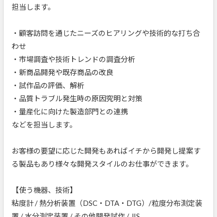
担当します。
・顧客訪問を通じたニーズのヒアリングや技術的な打ち合
わせ
・市場調査や技術トレンドの調査分析
・新商品開発や既存商品の改良
・試作品の評価、解析
・品質トラブル発生時の原因究明と対策
・量産化に向けた製造部門との連携
などを担当します。
お客様の要望に応じた開発もあればイチから開発し提案す
る製品もあり様々な開発スタイルのお仕事ができます。
【使う機器、技術】
粘度計 / 熱分析装置（DSC・DTA・DTG）/粒度分布測定装
置 / 水分測定装置 / その他開発試作 / JIS