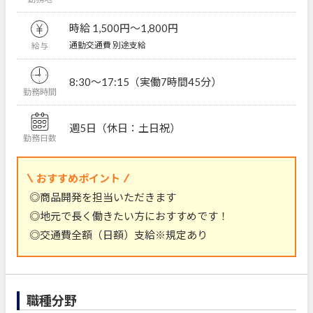
時給 1,500円〜1,800円
通勤交通費 別途支給
給与
8:30～17:15（実働7時間45分）
勤務時間
週5日（休日：土日祝）
勤務日数
おすすめポイント
◎商品開発を担当いただきます
◎地元で長く働きたい方におすすめです！
◎交通費全額（日額）支給※規定あり
職種分野