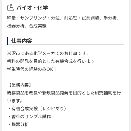
バイオ・化学
秤量・サンプリング・分注、前処理・試薬調製、手分析、
機器分析、合成実験
仕事内容
米沢市にある化学メーカでのお仕事です。
香料の開発を目的とした有機合成を行います。
学生時代の経験のみOK！
【業務内容】
既存製品を改良や新規製品開発を目的とした研究補助を行
います。
・有機合成実験（レシピあり）
・香料のサンプル試作
・機器分析