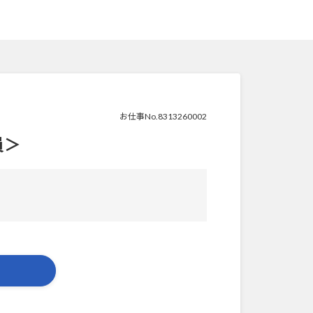
お仕事No.8313260002
員＞