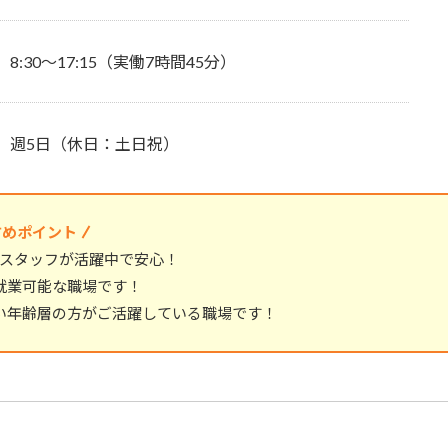
8:30～17:15（実働7時間45分）
週5日（休日：土日祝）
すめポイント
Bスタッフが活躍中で安心！
就業可能な職場です！
い年齢層の方がご活躍している職場です！