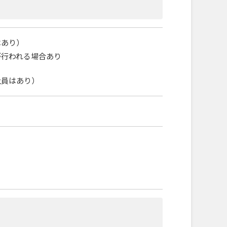
はあり）
が行われる場合あり
社員はあり）