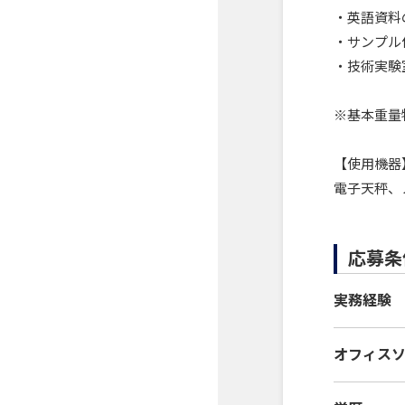
・英語資料
・サンプル
・技術実験
※基本重量
【使用機器
電子天秤、
応募条
実務経験
オフィス