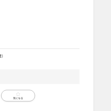
煙）
気になる