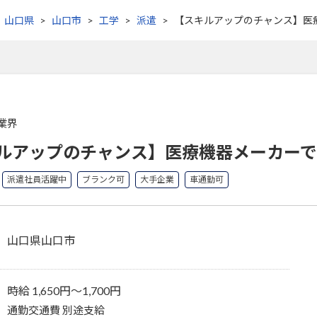
山口県
山口市
工学
派遣
【スキルアップのチャンス】医
業界
ルアップのチャンス】医療機器メーカーで
派遣社員活躍中
ブランク可
大手企業
車通勤可
山口県山口市
時給 1,650円〜1,700円
通勤交通費 別途支給