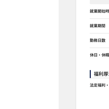
就業開始
就業期間
勤務日数
休日・休
福利厚
法定福利