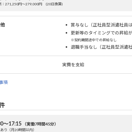
：271,250円～279,000円 (20日換算)
の他
賞与なし（正社員型派遣社員
更新等のタイミングでの昇給
※契約期間途中での昇給なし
退職手当なし（正社員型派遣
実費を支給
事項
件
30～17:15
（実働7時間45分）
あり（月20時間以内）