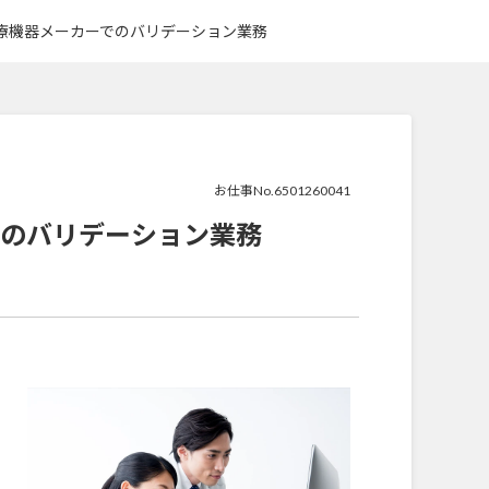
療機器メーカーでのバリデーション業務
お仕事No.6501260041
のバリデーション業務