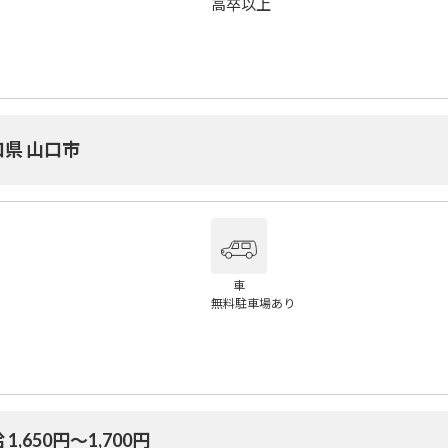
高卒以上
口県 山口市
車
無料駐車場あり
 1,650円〜1,700円