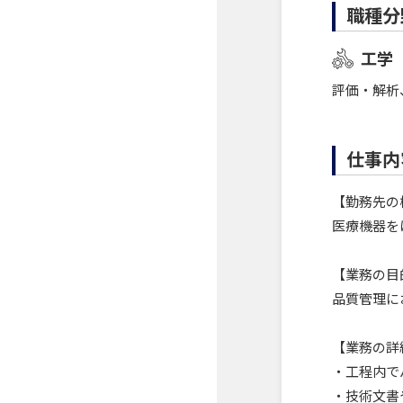
職種分
工学
評価・解析
仕事内
【勤務先の
医療機器を
【業務の目
品質管理に
【業務の詳
・工程内で
・技術文書