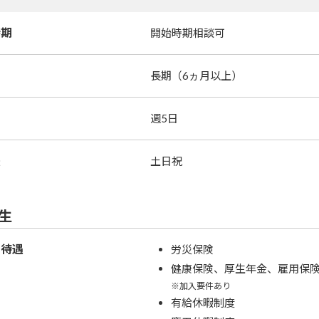
時期
開始時期相談可
長期（6ヵ月以上）
週5日
暇
土日祝
生
・待遇
労災保険
健康保険、厚生年金、雇用保
※加入要件あり
有給休暇制度