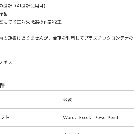
の翻訳（AI翻訳使用可)
作製
室にて校正対象機器の内部校正
物の運搬はありませんが、台車を利用してプラスチックコンテナの
】
ノギス
件
必要
ソフト
Word、Excel、PowerPoint