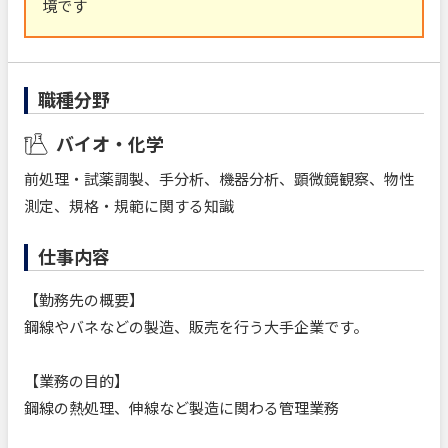
境です
職種分野
バイオ・化学
前処理・試薬調製、手分析、機器分析、顕微鏡観察、物性
測定、規格・規範に関する知識
仕事内容
【勤務先の概要】
鋼線やバネなどの製造、販売を行う大手企業です。
【業務の目的】
鋼線の熱処理、伸線など製造に関わる管理業務