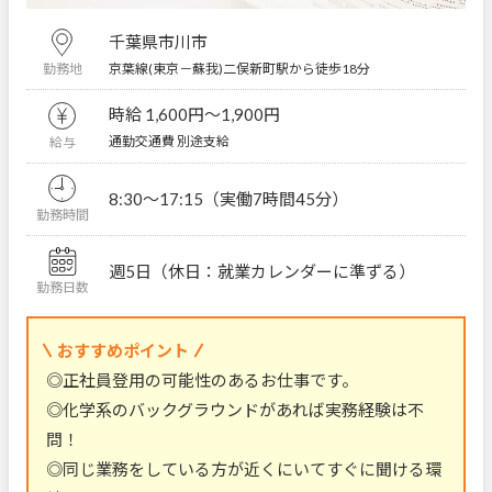
千葉県市川市
京葉線(東京－蘇我)二俣新町駅から徒歩18分
勤務地
時給 1,600円〜1,900円
通勤交通費 別途支給
給与
8:30～17:15（実働7時間45分）
勤務時間
週5日（休日：就業カレンダーに準ずる）
勤務日数
おすすめポイント
◎正社員登用の可能性のあるお仕事です。
◎化学系のバックグラウンドがあれば実務経験は不
問！
◎同じ業務をしている方が近くにいてすぐに聞ける環