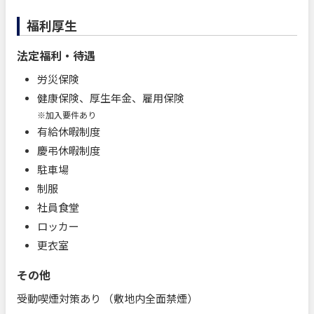
福利厚生
法定福利・待遇
労災保険
健康保険、厚生年金、雇用保険
※加入要件あり
有給休暇制度
慶弔休暇制度
駐車場
制服
社員食堂
ロッカー
更衣室
その他
受動喫煙対策あり （敷地内全面禁煙）