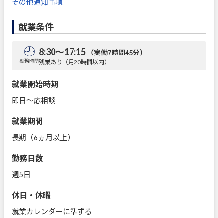
その他通知事項
就業条件
8:30～17:15
（実働7時間45分）
勤務時間
残業あり（月20時間以内）
就業開始時期
即日～応相談
就業期間
長期（6ヵ月以上）
勤務日数
週5日
休日・休暇
就業カレンダーに準ずる