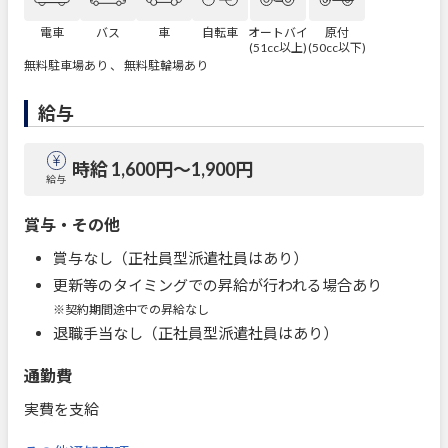
電車
バス
車
自転車
オートバイ
原付
(51cc以上)
(50cc以下)
無料駐車場あり 、 無料駐輪場あり
給与
時給 1,600円〜1,900円
給与
賞与・その他
賞与なし（正社員型派遣社員はあり）
更新等のタイミングでの昇給が行われる場合あり
※契約期間途中での昇給なし
退職手当なし（正社員型派遣社員はあり）
通勤費
実費を支給