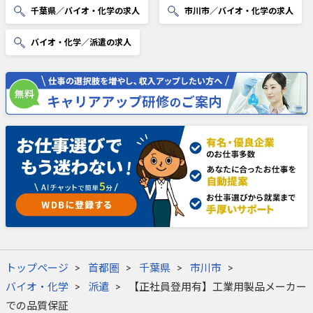
千葉県／バイオ・化学の求人
市川市／バイオ・化学の求人
バイオ・化学／派遣の求人
トップページ
首都圏
千葉県
市川市
バイオ・化学
派遣
【正社員登用有】工業用製品メーカー
での品質保証