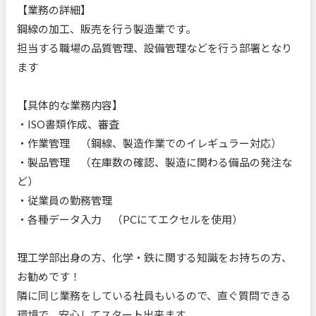
【業務の詳細】
鋼線の加工、販売を行う製造業です。
担当する職場の品質管理、設備管理などを行う部署となり
ます
【具体的な業務内容】
・ISO書類作成、審査
・作業管理 （鋼線、製造作業でのイレギュラー対応）
・製品管理 （在庫数の確認、製造に関わる備品の発注な
ど）
・従業員の勤務管理
・各種データ入力 （PCにてエクセルを使用）
理工学部出身の方、化学・鉄に関する知識をお持ちの方、
お勧めです！
隣に同じ業務をしている社員もいるので、直ぐ質問できる
環境で、安心してスタート出来ます。