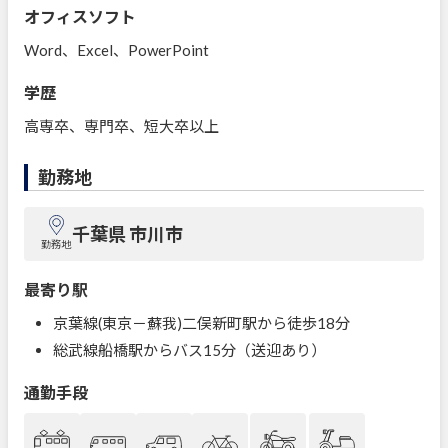
オフィスソフト
Word、Excel、PowerPoint
学歴
高専卒、専門卒、短大卒以上
勤務地
千葉県 市川市
勤務地
最寄り駅
京葉線(東京－蘇我)二俣新町駅から徒歩18分
総武線船橋駅からバス15分（送迎あり）
通勤手段