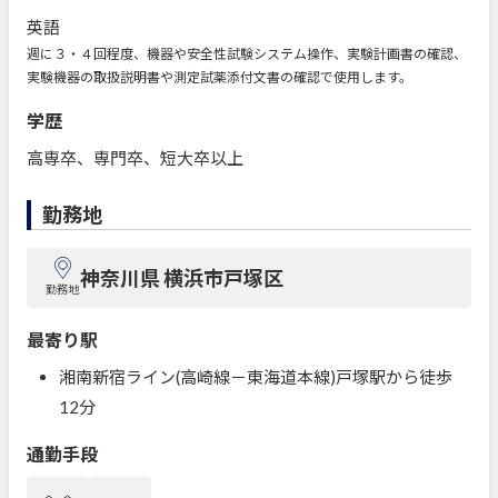
英語
週に３・４回程度、機器や安全性試験システム操作、実験計画書の確認、
実験機器の取扱説明書や測定試薬添付文書の確認で使用します。
学歴
高専卒、専門卒、短大卒以上
勤務地
神奈川県 横浜市戸塚区
勤務地
最寄り駅
湘南新宿ライン(高崎線－東海道本線)戸塚駅から徒歩
12分
通勤手段