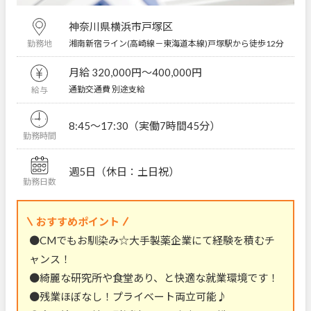
神奈川県横浜市戸塚区
湘南新宿ライン(高崎線－東海道本線)戸塚駅から徒歩12分
勤務地
月給 320,000円〜400,000円
通勤交通費 別途支給
給与
8:45～17:30（実働7時間45分）
勤務時間
週5日（休日：土日祝）
勤務日数
おすすめポイント
●CMでもお馴染み☆大手製薬企業にて経験を積むチ
ャンス！
●綺麗な研究所や食堂あり、と快適な就業環境です！
●残業ほぼなし！プライベート両立可能♪