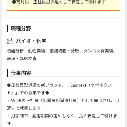
●高月給！正社員型派遣として安定して働けます
職種分野
バイオ・化学
機器分析、動物実験、細胞培養・分取、タンパク質実験、
病理・臨床検査
仕事内容
◆正社員型派遣の新ブランド、「LabNext（ラボネクス
ト）」での募集です◆
・WDBの正社員（無期雇用派遣社員）として雇用され、派
遣先で就業します。
・月給制で、雇用期間の定めもなく、長く安定して働けま
す。