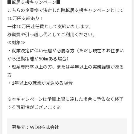
■転居支援キャンペーン■
こちらの企業様で決定した際転居支援キャンペーンとして
10万円支給あり！
一律10万円赴任費として支給いたします。
移動費や引っ越し代としてご利用ください。
≪対象≫
・就業決定に伴い転居が必要な方（ただし現在のお住まい
から通勤距離が50㎞ある場合）
・理系専門卒以上の方、または半年以上の実務経験がある
方
・1年以上の就業が見込める場合
※本キャンペーンは予算上限に達した場合に予告なく終了
する可能性がございます※
募集元：WDB株式会社