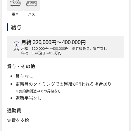
電車
バス
給与
月給 320,000円〜400,000円
月給 320,000円～400,000円 ※昇給あり、賞与なし
給与
年収 384万円～480万円
賞与・その他
賞与なし
更新等のタイミングでの昇給が行われる場合あり
※契約期間途中での昇給なし
退職手当なし
通勤費
実費を支給