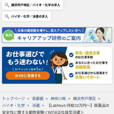
横浜市戸塚区／バイオ・化学の求人
バイオ・化学／派遣の求人
トップページ
首都圏
神奈川県
横浜市戸塚区
バイオ・化学
派遣
【LabNext/月給32万円～】医薬品の
安全性に関する動物実験＜WDB正社員型派遣＞