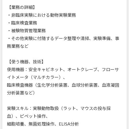
【業務の詳細】
・非臨床実験における動物実験業務
・臨床検査業務
・被験物質管理業務
・その他実験に付随するデータ整理や清掃、実験準備、事
務業務など
【使う機器、技術】
使用機器：安全キャビネット、オートクレーブ、フローサ
イトメータ（マルチカラー）、
臨床検査機器（生化学分析装置、血球分析装置、血液凝固
分析装置など）
実験スキル：実験動物取扱（ラット、マウスの投与採
血）、ピペット操作、
細胞培養、無菌処理操作、ELISA分析