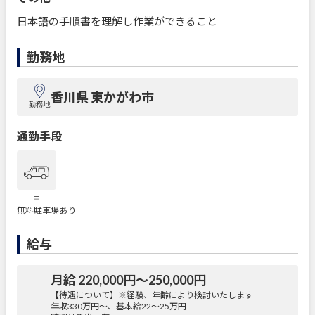
日本語の手順書を理解し作業ができること
勤務地
香川県 東かがわ市
勤務地
通勤手段
車
無料駐車場あり
給与
月給 220,000円〜250,000円
【待遇について】※経験、年齢により検討いたします
年収330万円～、基本給22～25万円