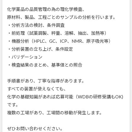
化学薬品の品質管理の為の理化学検査、
原材料、製品、工程ごとのサンプルの分析を行います。
・分析方法の検討、条件調査
・前処理（試薬調製、秤量、溶解、抽出、加熱等）
・機器分析（HPLC、GC、ICP、NMR、原子吸光等）
・分析装置の立ち上げ、条件設定
・バリデーション
・検査結果のまとめ、基準値との照合
手順書があり、丁寧な指導があります。
すべての装置が使えなくても、
化学の基礎知識があれば応募可能（WDBの研修受講もOK)
です。
複数の工場があり、工場間の移動が発生します。
ぜひお問い合わせください。