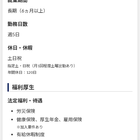
就業期間
長期（6ヵ月以上）
勤務日数
週5日
休日・休暇
土日祝
指定土・日祝（月1回程度土曜出勤あり）
年間休日：120日
福利厚生
法定福利・待遇
労災保険
健康保険、厚生年金、雇用保険
※加入要件あり
有給休暇制度