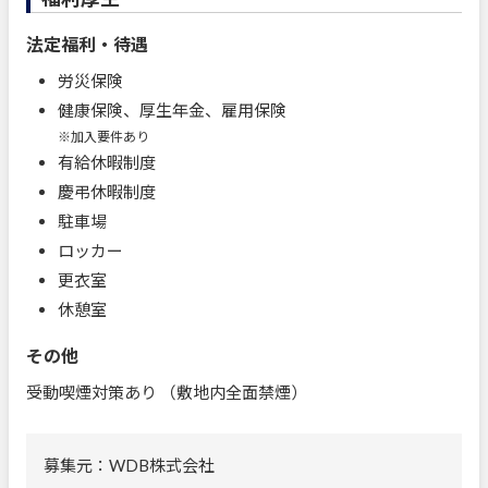
法定福利・待遇
労災保険
健康保険、厚生年金、雇用保険
※加入要件あり
有給休暇制度
慶弔休暇制度
駐車場
ロッカー
更衣室
休憩室
その他
受動喫煙対策あり （敷地内全面禁煙）
募集元：WDB株式会社