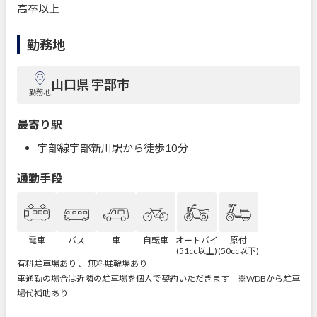
高卒以上
勤務地
山口県 宇部市
勤務地
最寄り駅
宇部線宇部新川駅から徒歩10分
通勤手段
電車
バス
車
自転車
オートバイ
原付
(51cc以上)
(50cc以下)
有料駐車場あり 、 無料駐輪場あり
車通勤の場合は近隣の駐車場を個人で契約いただきます ※WDBから駐車
場代補助あり