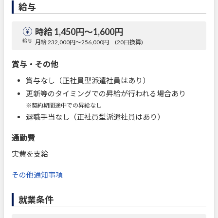
給与
時給 1,450円〜1,600円
給与
月給 232,000円～256,000円 (20日換算)
賞与・その他
賞与なし（正社員型派遣社員はあり）
更新等のタイミングでの昇給が行われる場合あり
※契約期間途中での昇給なし
退職手当なし（正社員型派遣社員はあり）
通勤費
実費を支給
その他通知事項
就業条件