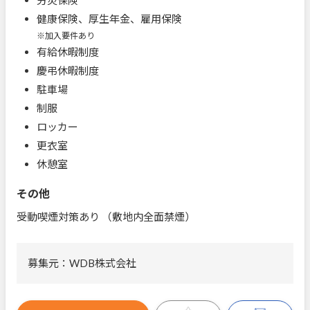
健康保険、厚生年金、雇用保険
※加入要件あり
有給休暇制度
慶弔休暇制度
駐車場
制服
ロッカー
更衣室
休憩室
その他
受動喫煙対策あり （敷地内全面禁煙）
募集元：WDB株式会社