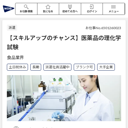
お仕事検索
気になる
初めての方へ
ログイン
メニュー
派遣
お仕事No.6501260023
【スキルアップのチャンス】医薬品の理化学
試験
食品業界
土日祝休み
長期
派遣社員活躍中
ブランク可
大手企業