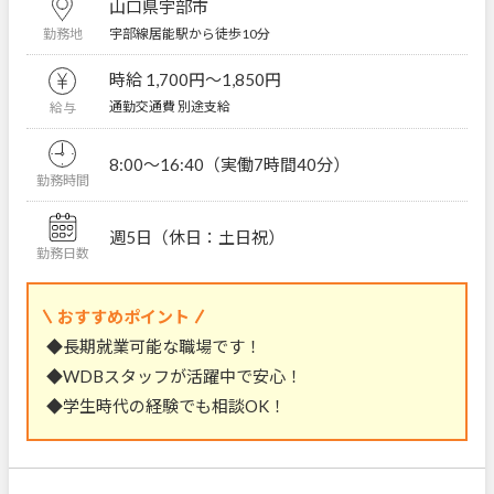
山口県宇部市
宇部線居能駅から徒歩10分
勤務地
時給 1,700円〜1,850円
通勤交通費 別途支給
給与
8:00～16:40（実働7時間40分）
勤務時間
週5日（休日：土日祝）
勤務日数
おすすめポイント
◆長期就業可能な職場です！
◆WDBスタッフが活躍中で安心！
◆学生時代の経験でも相談OK！