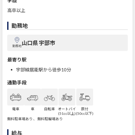
学歴
高卒以上
勤務地
山口県 宇部市
勤務地
最寄り駅
宇部線居能駅から徒歩10分
通勤手段
電車
車
自転車
オートバイ
原付
(51cc以上)
(50cc以下)
無料駐車場あり 、 無料駐輪場あり
給与