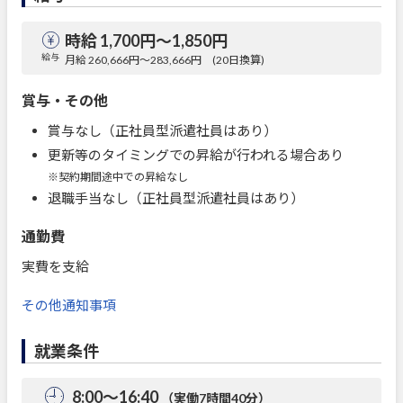
時給 1,700円〜1,850円
給与
月給 260,666円～283,666円 (20日換算)
賞与・その他
賞与なし（正社員型派遣社員はあり）
更新等のタイミングでの昇給が行われる場合あり
※契約期間途中での昇給なし
退職手当なし（正社員型派遣社員はあり）
通勤費
実費を支給
その他通知事項
就業条件
8:00～16:40
（実働7時間40分）