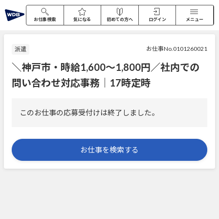
お仕事検索
気になる
初めての方へ
ログイン
メニュー
お仕事No.0101260021
派遣
＼神戸市・時給1,600～1,800円／社内での
問い合わせ対応事務｜17時定時
このお仕事の応募受付けは終了しました。
お仕事を検索する