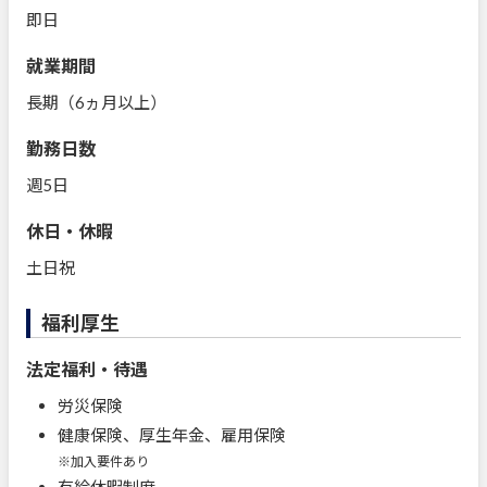
即日
就業期間
長期（6ヵ月以上）
勤務日数
週5日
休日・休暇
土日祝
福利厚生
法定福利・待遇
労災保険
健康保険、厚生年金、雇用保険
※加入要件あり
有給休暇制度