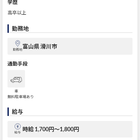
学歴
高卒以上
勤務地
富山県 滑川市
勤務地
通勤手段
車
無料駐車場あり
給与
時給 1,700円〜1,800円
給与