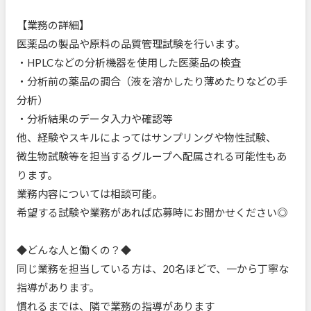
【業務の詳細】
医薬品の製品や原料の品質管理試験を行います。
・HPLCなどの分析機器を使用した医薬品の検査
・分析前の薬品の調合（液を溶かしたり薄めたりなどの手
分析）
・分析結果のデータ入力や確認等
他、経験やスキルによってはサンプリングや物性試験、
微生物試験等を担当するグループへ配属される可能性もあ
ります。
業務内容については相談可能。
希望する試験や業務があれば応募時にお聞かせください◎
◆どんな人と働くの？◆
同じ業務を担当している方は、20名ほどで、一から丁寧な
指導があります。
慣れるまでは、隣で業務の指導があります