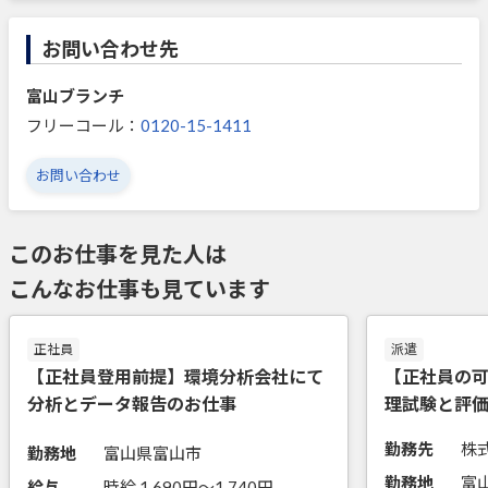
お問い合わせ先
富山ブランチ
フリーコール：
0120-15-1411
お問い合わせ
このお仕事を見た人は
こんなお仕事も見ています
正社員
派遣
【正社員登用前提】環境分析会社にて
【正社員の
分析とデータ報告のお仕事
理試験と評
勤務先
株
勤務地
富山県富山市
勤務地
給与
時給 1,690円〜1,740円