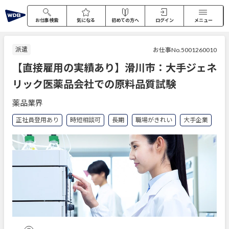
お仕事検索
気になる
初めての方へ
ログイン
メニュー
派遣
お仕事No.5001260010
【直接雇用の実績あり】滑川市：大手ジェネ
リック医薬品会社での原料品質試験
薬品業界
正社員登用あり
時短相談可
長期
職場がきれい
大手企業