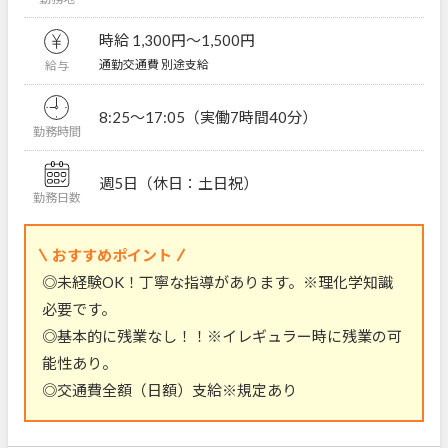
時給 1,300円〜1,500円
通勤交通費 別途支給
給与
8:25～17:05（実働7時間40分）
勤務時間
週5日（休日：土日祝）
勤務日数
おすすめポイント
◎未経験OK！丁寧な指導があります。※理化学知識
必要です。
◎基本的に残業なし！！※イレギュラー時に残業の可
能性あり。
◎交通費全額（日額）支給※規定あり