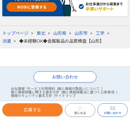
トップページ
東北
山形県
山形市
工学
派遣
◆未経験OK◆金属製品の品質検査【山形】
お問い合わせ
会社情報
サービス利用規約
個人情報の取扱いについて
個人情報保護に関する基本方針
個人情報保護法に基づく公表事項
情報セキュリティ基本方針
サイトマップ
応募する
© WDB Co., Ltd.
お問い合わせ
気になる