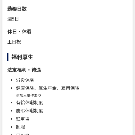
勤務日数
週5日
休日・休暇
土日祝
福利厚生
法定福利・待遇
労災保険
健康保険、厚生年金、雇用保険
※加入要件あり
有給休暇制度
慶弔休暇制度
駐車場
制服
ロッカー