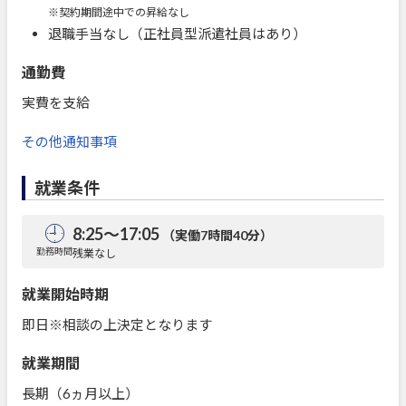
※契約期間途中での昇給なし
退職手当なし（正社員型派遣社員はあり）
通勤費
実費を支給
その他通知事項
就業条件
8:25～17:05
（実働7時間40分）
勤務時間
残業なし
就業開始時期
即日※相談の上決定となります
就業期間
長期（6ヵ月以上）