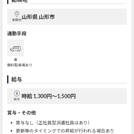
山形県 山形市
勤務地
通勤手段
車
無料駐車場あり
給与
時給 1,300円〜1,500円
給与
賞与・その他
賞与なし（正社員型派遣社員はあり）
更新等のタイミングでの昇給が行われる場合あり