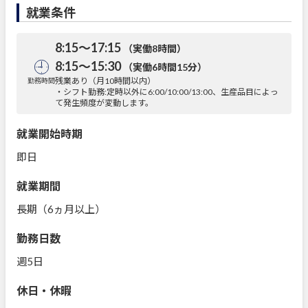
就業条件
8:15～17:15
（実働8時間）
8:15～15:30
（実働6時間15分）
残業あり（月10時間以内）
勤務時間
・シフト勤務:定時以外に6:00/10:00/13:00、生産品目によっ
て発生頻度が変動します。
就業開始時期
即日
就業期間
長期（6ヵ月以上）
勤務日数
週5日
休日・休暇