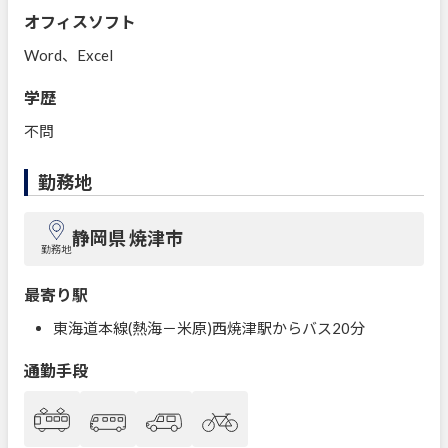
オフィスソフト
Word、Excel
学歴
不問
勤務地
静岡県 焼津市
勤務地
最寄り駅
東海道本線(熱海－米原)西焼津駅からバス20分
通勤手段