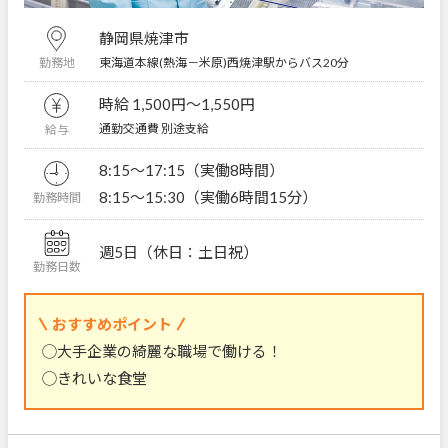
静岡県焼津市
東海道本線(熱海－米原)西焼津駅からバス20分
勤務地
時給 1,500円〜1,550円
通勤交通費 別途支給
給与
8:15～17:15（実働8時間）
8:15～15:30（実働6時間15分）
勤務時間
週5日（休日：土日祝）
勤務日数
おすすめポイント
◯大手企業の綺麗な職場で働ける！
◯きれいな食堂