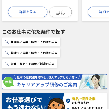
詳細を見る
詳細
気になる
このお仕事に似た条件で探す
静岡県／営業・販売・その他の求人
焼津市／営業・販売・その他の求人
営業・販売・その他／派遣の求人