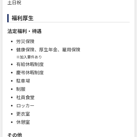
土日祝
福利厚生
法定福利・待遇
労災保険
健康保険、厚生年金、雇用保険
※加入要件あり
有給休暇制度
慶弔休暇制度
駐車場
制服
社員食堂
ロッカー
更衣室
休憩室
その他