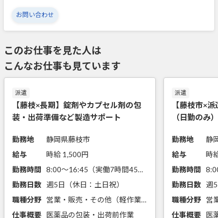
お問い合わせ
このお仕事を見た人は
こんなお仕事も見ています
派遣
派遣
【藤枝×長期】錠剤やカプセル剤の包
【藤枝市×派
装・出荷準備など製造サポート
（日勤のみ
勤務地
静岡県藤枝市
勤務地
静
給与
時給 1,500円
給与
時給
勤務時間
8:00～16:45（実働7時間45分）
勤務時間
勤務日数
週5日（休日：土日祝）
勤務日数
職種分野
営業・販売・その他（軽作業）
職種分野
仕事概要
医薬品の包装・出荷前作業
仕事概要