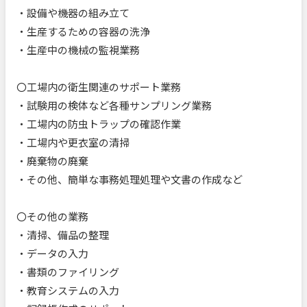
・設備や機器の組み立て
・生産するための容器の洗浄
・生産中の機械の監視業務
〇工場内の衛生関連のサポート業務
・試験用の検体など各種サンプリング業務
・工場内の防虫トラップの確認作業
・工場内や更衣室の清掃
・廃棄物の廃棄
・その他、簡単な事務処理処理や文書の作成など
〇その他の業務
・清掃、備品の整理
・データの入力
・書類のファイリング
・教育システムの入力