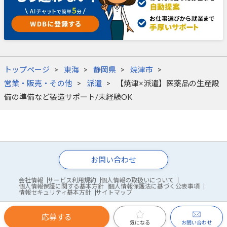
トップページ
東海
静岡県
焼津市
営業・販売・その他
派遣
【焼津×派遣】医薬品の生産設
備の準備など製造サポート/未経験OK
お問い合わせ
会社情報
サービス利用規約
個人情報の取扱いについて
個人情報保護に関する基本方針
個人情報保護法に基づく公表事項
情報セキュリティ基本方針
サイトマップ
応募する
© WDB Co., Ltd.
お問い合わせ
気になる