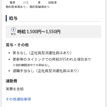
電車
バス
車
自転車
無料駐車場あり 、 無料駐輪場あり
給与
時給 1,500円〜1,550円
給与
賞与・その他
賞与なし（正社員型派遣社員はあり）
更新等のタイミングでの昇給が行われる場合あり
※契約期間途中での昇給なし
退職手当なし（正社員型派遣社員はあり）
通勤費
実費を支給
その他通知事項