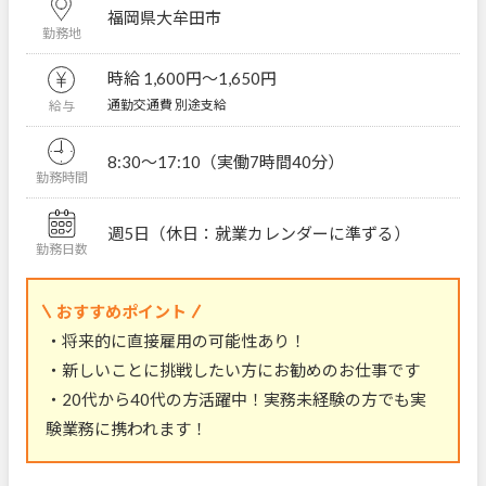
福岡県大牟田市
勤務地
時給 1,600円〜1,650円
通勤交通費 別途支給
給与
8:30～17:10（実働7時間40分）
勤務時間
週5日（休日：就業カレンダーに準ずる）
勤務日数
おすすめポイント
・将来的に直接雇用の可能性あり！
・新しいことに挑戦したい方にお勧めのお仕事です
・20代から40代の方活躍中！実務未経験の方でも実
験業務に携われます！