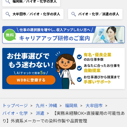
福岡県／バイオ・化学の求人
大牟田市／バイオ・化学の求人
バイオ・化学／派遣の求人
トップページ
九州・沖縄
福岡県
大牟田市
バイオ・化学
派遣
【実務未経験OK×直接雇用の可能性あ
り】外資系メーカーでの染料作製や品質管理