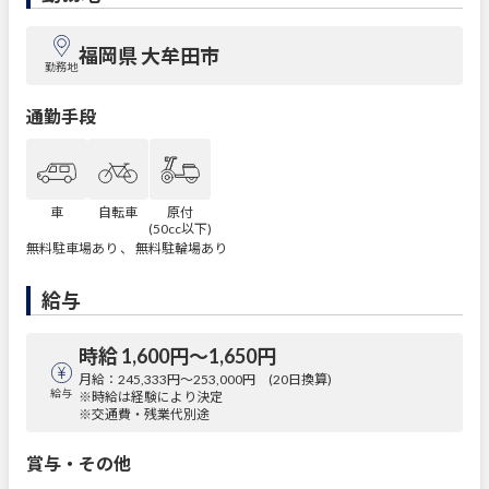
福岡県 大牟田市
勤務地
通勤手段
車
自転車
原付
(50cc以下)
無料駐車場あり 、 無料駐輪場あり
給与
時給 1,600円〜1,650円
月給：245,333円～253,000円 (20日換算)
給与
※時給は経験により決定
※交通費・残業代別途
賞与・その他