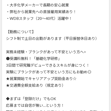
・大手化学メーカーで長期の安心就業
・弊社から就業先への直接雇用実績あり！
・WDBスタッフ（20～40代）活躍中！
【勤務について】
シフト制で土日の出勤があります（平日振替休日あり）
実務未経験・ブランクがあって不安という方へ>
●受講料無料！「基礎化学研修」
3日間で研究職デビューできるスキルが身につく！
実験にブランクがあって不安という方にもお勧め◎
★就業開始でキャリアアップ奨励金あり☆
★交通費全額支給あり（規定あり）
◆まずは「登録だけ」でもOK
応募までは自信が無い…という方！