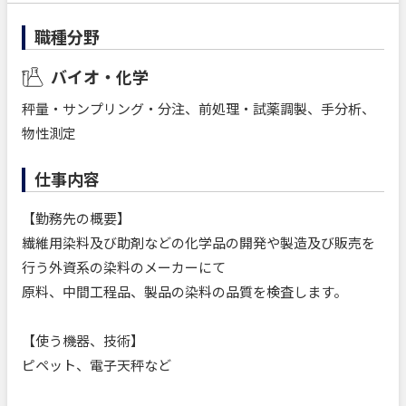
職種分野
バイオ・化学
秤量・サンプリング・分注、前処理・試薬調製、手分析、
物性測定
仕事内容
【勤務先の概要】
繊維用染料及び助剤などの化学品の開発や製造及び販売を
行う外資系の染料のメーカーにて
原料、中間工程品、製品の染料の品質を検査します。
【使う機器、技術】
ピペット、電子天秤など