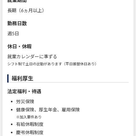
就業期間
長期（6ヵ月以上）
勤務日数
週5日
休日・休暇
就業カレンダーに準ずる
シフト制で土日の出勤があります（平日振替休日あり）
福利厚生
法定福利・待遇
労災保険
健康保険、厚生年金、雇用保険
※加入要件あり
有給休暇制度
慶弔休暇制度