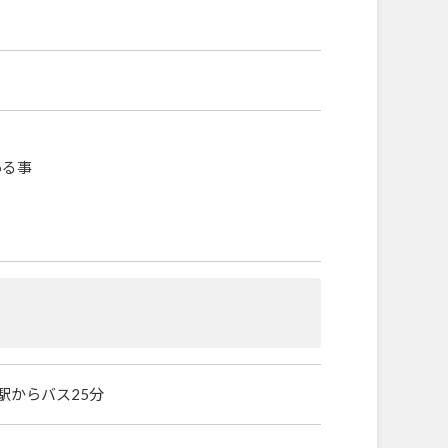
ある事
駅からバス25分