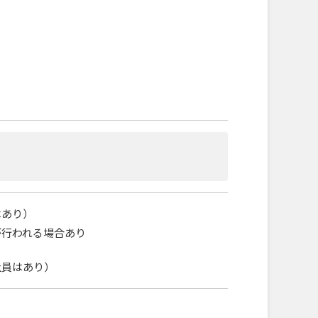
はあり）
が行われる場合あり
社員はあり）