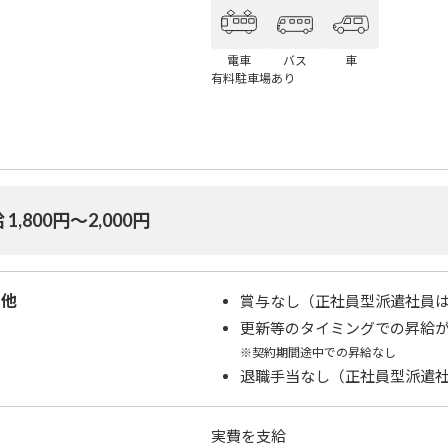
電車
バス
車
有料駐車場あり
 1,800円〜2,000円
の他
賞与なし（正社員型派遣社員
更新等のタイミングでの昇給
※契約期間途中での昇給なし
退職手当なし（正社員型派遣
実費を支給