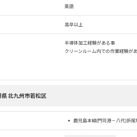
英語
高卒以上
半導体加工経験がある事
クリーンルーム内での作業経験が
岡県 北九州市若松区
鹿児島本線(門司港－八代)折尾