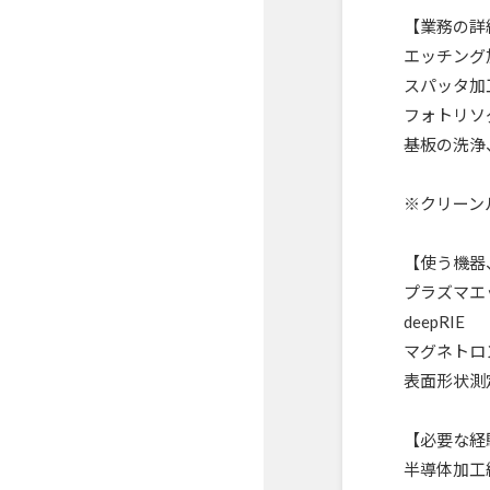
【業務の詳
エッチング
スパッタ加
フォトリソ
基板の洗浄
※クリーン
【使う機器
プラズマエ
deepRIE
マグネトロ
表面形状測
【必要な経
半導体加工