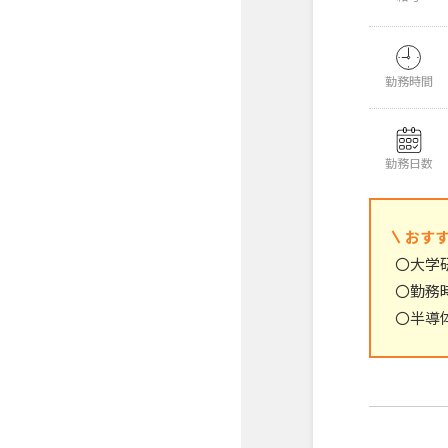
勤務時間
勤務日数
おす
〇大学
〇勤務
〇半導