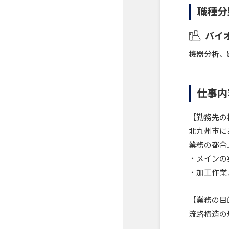
職種分
バイ
機器分析、
仕事内
【勤務先の
北九州市に
業務の都合
・メインの
・加工作業
【業務の目
流路構造の