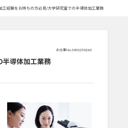
加工経験をお持ちの方必見/大学研究室での半導体加工業務
お仕事No.3401250263
の半導体加工業務