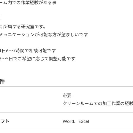
ーム内での作業経験がある事
】
く所属する研究室です。
ミュニケーションが可能な方が望ましいです
1日6～7時間で相談可能です
3～5日でご希望に応じて調整可能です
件
必要
クリーンルームでの加工作業の経
ソフト
Word、Excel