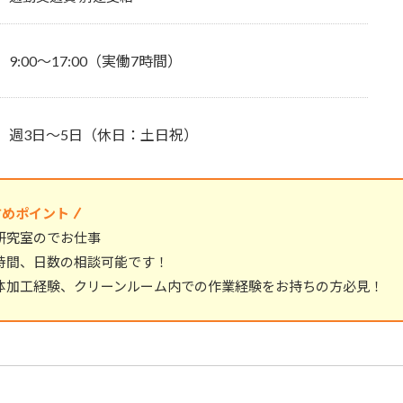
9:00～17:00（実働7時間）
週3日～5日（休日：土日祝）
すめポイント
研究室のでお仕事
時間、日数の相談可能です！
体加工経験、クリーンルーム内での作業経験をお持ちの方必見！