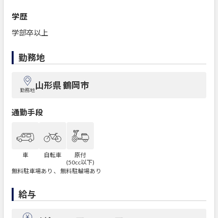
学歴
学部卒以上
勤務地
山形県 鶴岡市
勤務地
通勤手段
車
自転車
原付
(50cc以下)
無料駐車場あり 、 無料駐輪場あり
給与