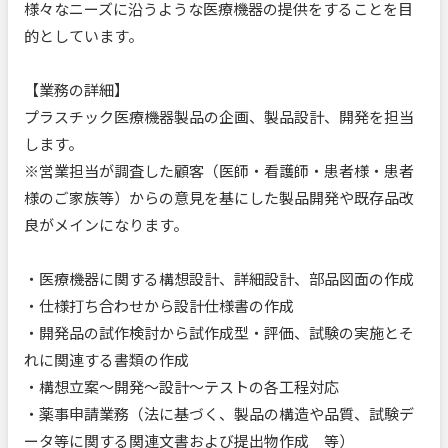
様々なニーズに沿うような医療機器の提供をすることを目
的としています。
【業務の詳細】
プラスチック医療機器製品の企画、製品設計、開発を担当
します。
※営業担当が調査した顧客（医師・看護師・患者様・患者
様のご家族等）からの意見を基にした製品開発や既存品改
良がメインになります。
・医療機器に関する構想設計、詳細設計、部品図面の作成
・仕様打ち合わせから設計仕様書の作成
・開発品の試作検討から試作成型・評価、試験の実施とそ
れに関連する書類の作成
・構想立案～開発～設計～テストの各工程対応
・薬事申請業務（法に基づく、製品の構造や品質、試験デ
ータ等に関する関連文書および提出物作成 等）