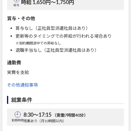
時給 1,650円〜1,750円
給与
賞与・その他
賞与なし（正社員型派遣社員はあり）
更新等のタイミングでの昇給が行われる場合あり
※契約期間途中での昇給なし
退職手当なし（正社員型派遣社員はあり）
通勤費
実費を支給
その他通知事項
就業条件
8:30～17:15
（実働7時間40分）
勤務時間
残業あり（月10時間以内）