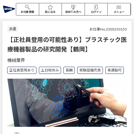
お仕事検索
気になる
初めての方へ
ログイン
メニュー
派遣
お仕事No.2303250153
【正社員登用の可能性あり】プラスチック医
療機器製品の研究開発【鶴岡】
機械業界
正社員登用あり
土日祝休み
長期
実験設備充実
車通勤可