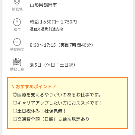
山形県鶴岡市
勤務地
時給 1,650円〜1,750円
通勤交通費 別途支給
給与
8:30～17:15（実働7時間40分）
勤務時間
週5日（休日：土日祝）
勤務日数
おすすめポイント
◎医療を支えるやりがいのあるお仕事です。
◎キャリアアップしたい方におススメです！
◎土日祝休み！社保完備！
◎交通費全額（日額）支給※規定あり