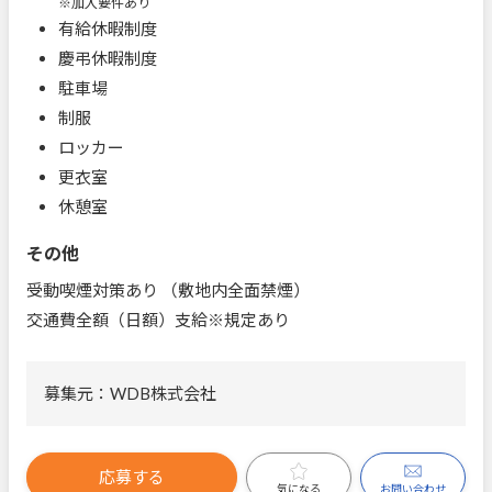
※加入要件あり
有給休暇制度
慶弔休暇制度
駐車場
制服
ロッカー
更衣室
休憩室
その他
受動喫煙対策あり （敷地内全面禁煙）
交通費全額（日額）支給※規定あり
募集元：WDB株式会社
応募する
お問い合わせ
気になる