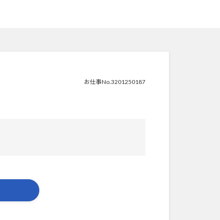
お仕事No.3201250187