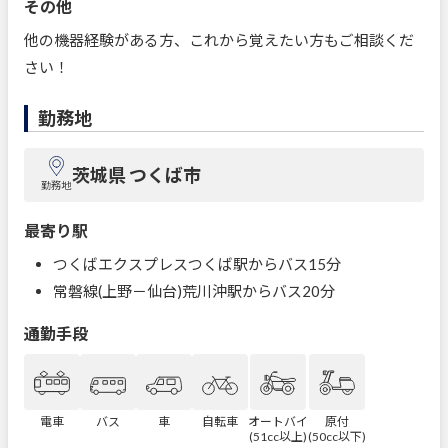
その他
他の機器経験がある方、これから覚えたい方もご相談くだ
さい！
勤務地
茨城県 つくば市
勤務地
最寄り駅
つくばエクスプレスつくば駅からバス15分
常磐線(上野－仙台)荒川沖駅からバス20分
通勤手段
電車
バス
車
自転車
オートバイ
原付
(51cc以上)
(50cc以下)