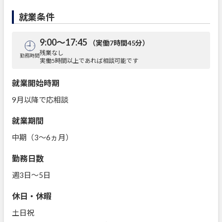
就業条件
9:00～17:45
（実働7時間45分）
残業なし
勤務時間
実働5時間以上であれば相談可能です
就業開始時期
9月以降で応相談
就業期間
中期（3～6ヵ月）
勤務日数
週3日～5日
休日・休暇
土日祝