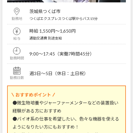
茨城県つくば市
つくばエクスプレスつくば駅からバス15分
勤務地
時給 1,550円〜1,650円
通勤交通費 別途支給
給与
9:00～17:45（実働7時間45分）
勤務時間
週3日～5日（休日：土日祝）
勤務日数
おすすめポイント
●微生物培養やジャーファーメンターなどの装置扱い
経験がある方におすすめ
●バイオ系の仕事を希望したい、色々な機器を使える
ようになりたい方にもおすすめ！