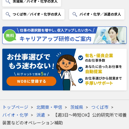
茨城県／バイオ・化学の求人
つくば市／バイオ・化学の求人
バイオ・化学／派遣の求人
トップページ
北関東・甲信
茨城県
つくば市
バイオ・化学
派遣
【週3日～時短OK】公的研究所で培養
装置などのオペレーション補助