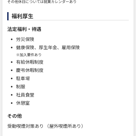
その他休日については就業カレンダーあり
福利厚生
法定福利・待遇
労災保険
健康保険、厚生年金、雇用保険
※加入要件あり
有給休暇制度
慶弔休暇制度
駐車場
制服
社員食堂
休憩室
その他
受動喫煙対策あり （屋外喫煙所あり）