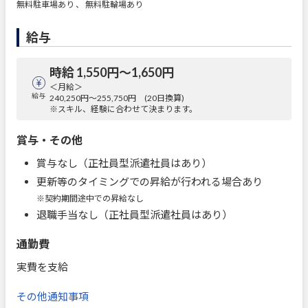
無料駐車場あり 、 無料駐輪場あり
給与
時給 1,550円〜1,650円
＜月給＞
給与
240,250円～255,750円 (20日換算)
※スキル、経験に合わせて決まります。
賞与・その他
賞与なし（正社員型派遣社員はあり）
更新等のタイミングでの昇給が行われる場合あり
※契約期間途中での昇給なし
退職手当なし（正社員型派遣社員はあり）
通勤費
実費を支給
その他通知事項