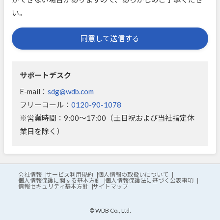
い。
同意して送信する
サポートデスク
E-mail：
sdg@wdb.com
フリーコール：
0120-90-1078
※営業時間：9:00～17:00（土日祝および当社指定休
業日を除く）
会社情報
サービス利用規約
個人情報の取扱いについて
個人情報保護に関する基本方針
個人情報保護法に基づく公表事項
情報セキュリティ基本方針
サイトマップ
© WDB Co., Ltd.