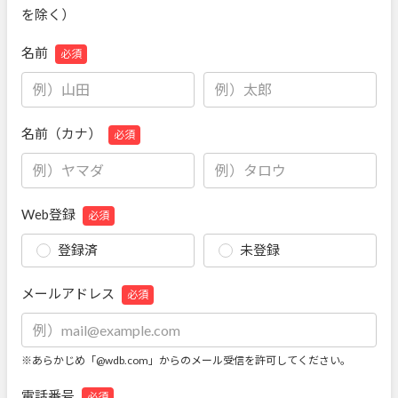
を除く）
名前
必須
名前（カナ）
必須
Web登録
必須
登録済
未登録
メールアドレス
必須
※あらかじめ「@wdb.com」からのメール受信を許可してください。
電話番号
必須