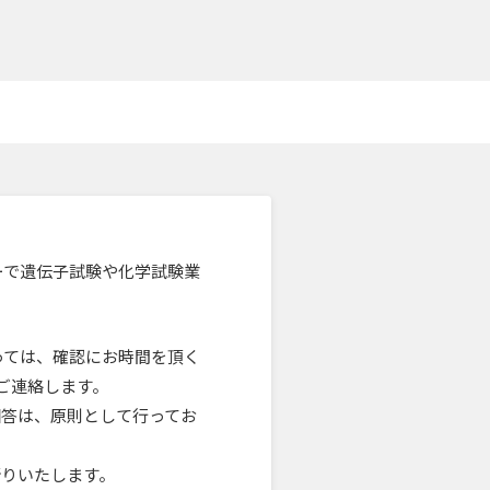
ーカーで遺伝子試験や化学試験業
っては、確認にお時間を頂く
ご連絡します。
回答は、原則として行ってお
断りいたします。