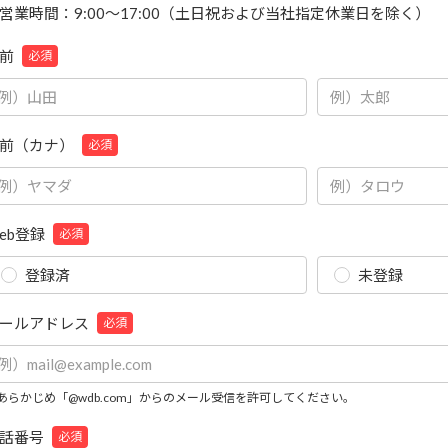
営業時間：9:00～17:00（土日祝および当社指定休業日を除く）
前
必須
前（カナ）
必須
eb登録
必須
登録済
未登録
ールアドレス
必須
あらかじめ「@wdb.com」からのメール受信を許可してください。
話番号
必須