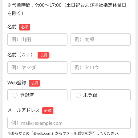
※営業時間：9:00～17:00（土日祝および当社指定休業日
を除く）
名前
必須
名前（カナ）
必須
Web登録
必須
登録済
未登録
メールアドレス
必須
※あらかじめ「@wdb.com」からのメール受信を許可してください。