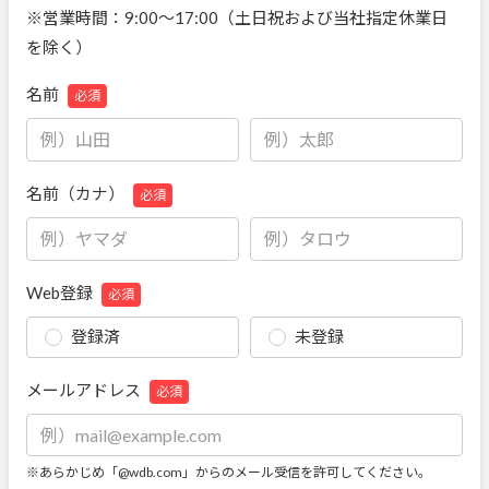
※営業時間：9:00～17:00（土日祝および当社指定休業日
を除く）
名前
必須
名前（カナ）
必須
Web登録
必須
登録済
未登録
メールアドレス
必須
※あらかじめ「@wdb.com」からのメール受信を許可してください。