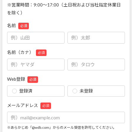
※営業時間：9:00～17:00（土日祝および当社指定休業日
を除く）
名前
必須
名前（カナ）
必須
Web登録
必須
登録済
未登録
メールアドレス
必須
※あらかじめ「@wdb.com」からのメール受信を許可してください。