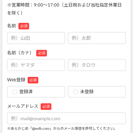
※営業時間：9:00～17:00（土日祝および当社指定休業日
を除く）
名前
必須
名前（カナ）
必須
Web登録
必須
登録済
未登録
メールアドレス
必須
※あらかじめ「@wdb.com」からのメール受信を許可してください。