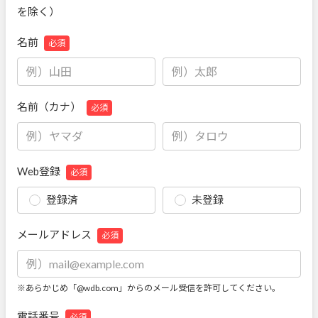
を除く）
名前
必須
名前（カナ）
必須
Web登録
必須
登録済
未登録
メールアドレス
必須
※あらかじめ「@wdb.com」からのメール受信を許可してください。
電話番号
必須