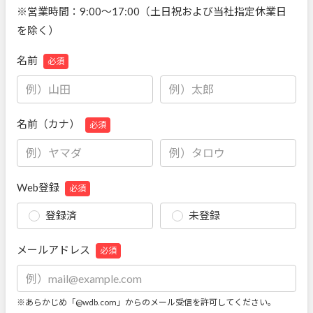
※営業時間：9:00～17:00（土日祝および当社指定休業日
を除く）
名前
必須
名前（カナ）
必須
Web登録
必須
登録済
未登録
メールアドレス
必須
※あらかじめ「@wdb.com」からのメール受信を許可してください。