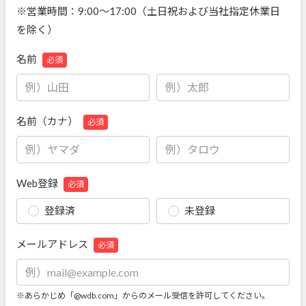
※営業時間：9:00～17:00（土日祝および当社指定休業日
を除く）
名前
必須
名前（カナ）
必須
Web登録
必須
登録済
未登録
メールアドレス
必須
※あらかじめ「@wdb.com」からのメール受信を許可してください。