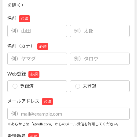
を除く）
名前
必須
名前（カナ）
必須
Web登録
必須
登録済
未登録
メールアドレス
必須
※あらかじめ「@wdb.com」からのメール受信を許可してください。
電話番号
必須