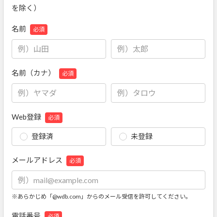
を除く）
名前
必須
名前（カナ）
必須
Web登録
必須
登録済
未登録
メールアドレス
必須
※あらかじめ「@wdb.com」からのメール受信を許可してください。
電話番号
必須