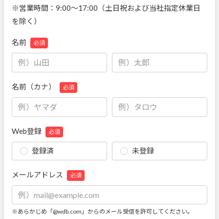
※営業時間：9:00～17:00（土日祝および当社指定休業日
を除く）
名前
必須
名前（カナ）
必須
Web登録
必須
登録済
未登録
メールアドレス
必須
※あらかじめ「@wdb.com」からのメール受信を許可してください。