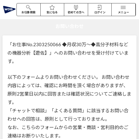
お仕事検索
気になる
初めての方へ
ログイン
メニュー
お問い合わせ
「お仕事No.2303250066 ◆月収30万～◆高分子材料など
の機器分析【遊佐】」へのお問い合わせを受け付けていま
す。
以下のフォームよりお問い合わせください。 お問い合わせ
内容によっては、確認にお時間を頂く場合がありますが、
原則2営業日以内に回答または確認状況についてご連絡しま
す。
「チャットで相談」「よくある質問」に該当するお問い合
わせへの回答は、原則として行っておりません。
なお、こちらのフォームからの営業・商談・営利目的のご
連絡はお断りいたします。