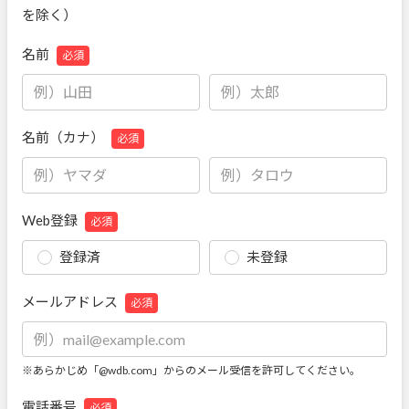
を除く）
名前
必須
名前（カナ）
必須
Web登録
必須
登録済
未登録
メールアドレス
必須
※あらかじめ「@wdb.com」からのメール受信を許可してください。
電話番号
必須