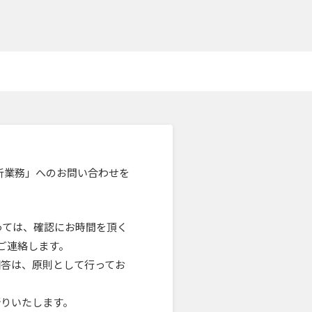
境分析業務」へのお問い合わせを
っては、確認にお時間を頂く
ご連絡します。
回答は、原則として行ってお
断りいたします。