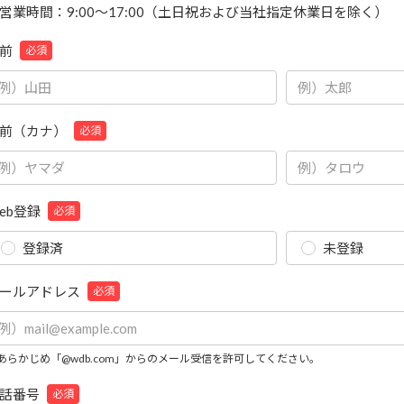
営業時間：9:00～17:00（土日祝および当社指定休業日を除く）
前
必須
前（カナ）
必須
eb登録
必須
登録済
未登録
ールアドレス
必須
あらかじめ「@wdb.com」からのメール受信を許可してください。
話番号
必須