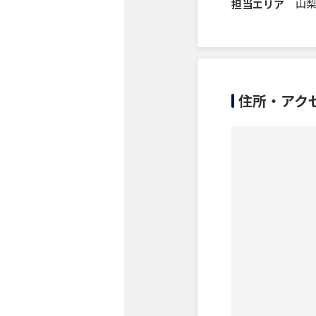
山
担当エリア
住所・アク