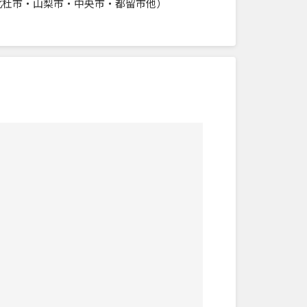
北杜市・山梨市・中央市・都留市他）