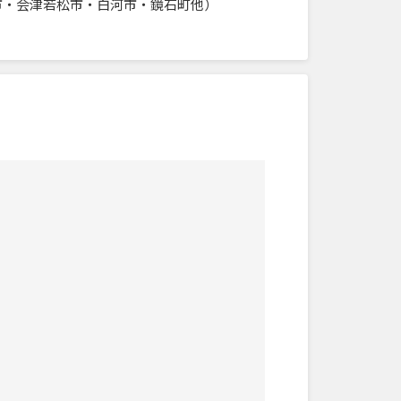
市・会津若松市・白河市・鏡石町他）