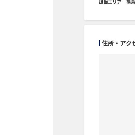
福
担当エリア
住所・アク