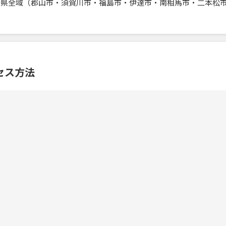
島県全域（郡山市・須賀川市・福島市・伊達市・南相馬市・二本松
セス方法