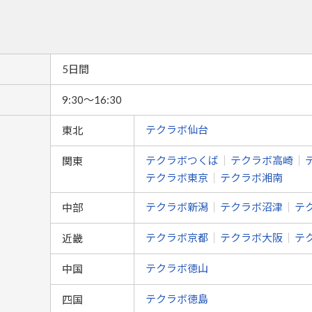
5日間
9:30～16:30
テクラボ仙台
東北
テクラボつくば
テクラボ高崎
関東
テクラボ東京
テクラボ湘南
テクラボ新潟
テクラボ沼津
テ
中部
テクラボ京都
テクラボ大阪
テ
近畿
テクラボ徳山
中国
テクラボ徳島
四国