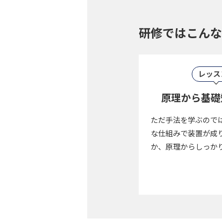
研修では
こんな
レッス
原理から基礎
ただ手法を学ぶので
な仕組みで装置が成
か、原理からしっか