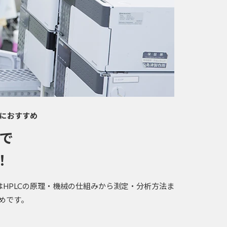
におすすめ
得で
！
はHPLCの原理・機械の仕組みから測定・分析方法ま
めです。