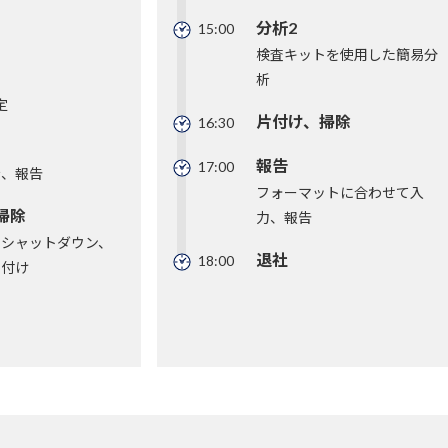
分析2
15:00
検査キットを使用した簡易分
析
定
片付け、掃除
16:30
報告
17:00
析、報告
フォーマットに合わせて入
掃除
力、報告
のシャットダウン、
退社
18:00
片付け