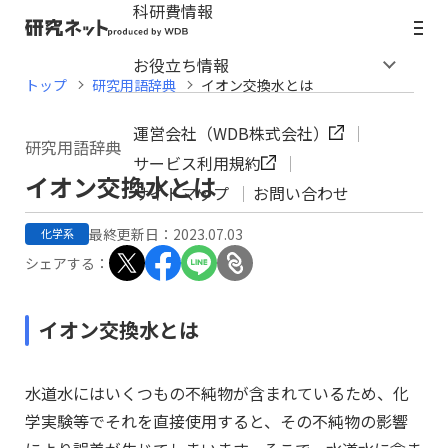
科研費情報
お役立ち情報
トップ
研究用語辞典
イオン交換水とは
運営会社（WDB株式会社）
研究用語辞典
サービス利用規約
イオン交換水とは
サイトマップ
お問い合わせ
最終更新日：2023.07.03
化学系
シェアする：
イオン交換水とは
水道水にはいくつもの不純物が含まれているため、化
学実験等でそれを直接使用すると、その不純物の影響