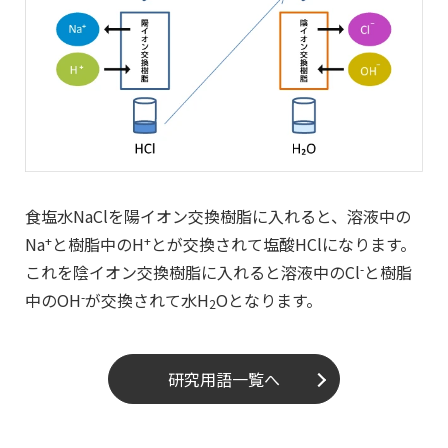
食塩水NaClを陽イオン交換樹脂に入れると、溶液中の
Na
+
と樹脂中のH
+
とが交換されて塩酸HClになります。
これを陰イオン交換樹脂に入れると溶液中のCl
-
と樹脂
中のOH
-
が交換されて水H
Oとなります。
2
研究用語一覧へ