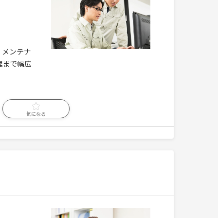
。メンテナ
理まで幅広
気になる