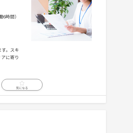
（実働6時間）
ます。スキ
リアに寄り
気になる