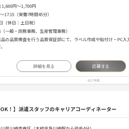
 1,600円〜1,700円
30～17:15（実働7時間45分）
5日（休日：土日祝）
務（一般・庶務事務、生産管理事務）
薬品の品質検査を行う品質保証部にて、ラベル作成や貼付け・PC入
す。
詳細を見る
応募する
6/17件目
OK！】派遣スタッフのキャリアコーディネーター
奈川県川崎市幸区（本線京急川崎駅から徒歩4分）