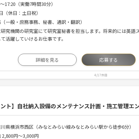
00～17:20（実働7時間30分）
5日（休日：土日祝）
務（一般・庶務事務、秘書、通訳・翻訳）
立研究機関の研究室にて研究室秘書を担当します。将来的には英語
して活躍していけるお仕事です。
詳細を見る
応募する
4/17件目
ラント】自社納入設備のメンテナンス計画・施工管理エ
奈川県横浜市西区（みなとみらい線みなとみらい駅から徒歩6分）
 2,800円〜3,000円