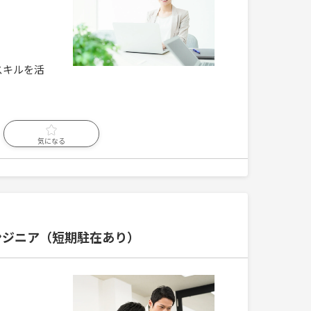
スキルを活
気になる
ンジニア（短期駐在あり）