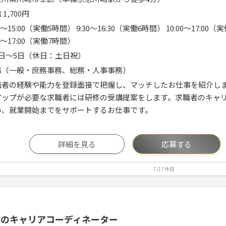
 1,700円
00～15:00（実働5時間） 9:30～16:30（実働6時間） 10:00～17:00
00～17:00（実働7時間）
4日～5日（休日：土日祝）
務（一般・庶務事務、総務・人事事務）
職者の経験や能力を登録面接で把握し、マッチしたお仕事を紹介し
アップが必要な求職者には研修の受講提案をします。求職者のキャ
い、就業開始までをサポートするお仕事です。
詳細を見る
応募する
7/17件目
フのキャリアコーディネーター