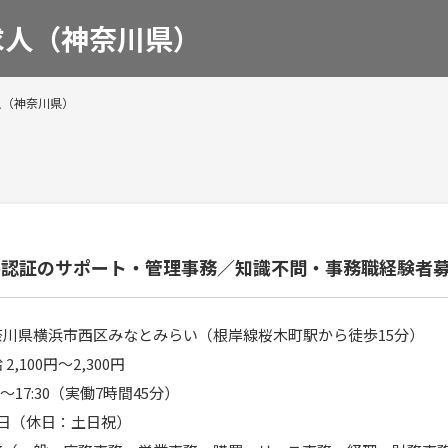
求人（神奈川県）
人（神奈川県）
格認証のサポート・管理事務／知識不問・事務職経験者
奈川県横浜市西区みなとみらい（根岸線桜木町駅から徒歩15分）
 2,100円〜2,300円
45～17:30（実働7時間45分）
5日（休日：土日祝）