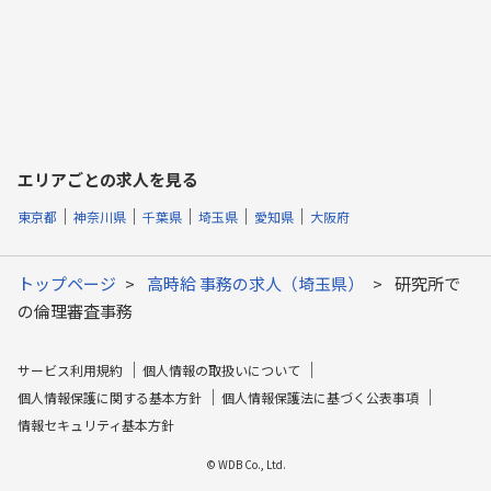
エリアごとの求人を見る
東京都
神奈川県
千葉県
埼玉県
愛知県
大阪府
トップページ
高時給 事務の求人（埼玉県）
研究所で
の倫理審査事務
サービス利用規約
個人情報の取扱いについて
個人情報保護に関する基本方針
個人情報保護法に基づく公表事項
情報セキュリティ基本方針
© WDB Co., Ltd.