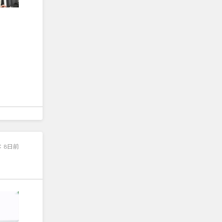
：
8日前