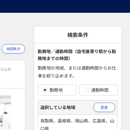
検索条件
地図表示
勤務地／通勤時間（自宅最寄り駅から勤
務地までの時間）
勤務地の地域、または通勤時間からお仕
日以上前
事を絞り込めます。
勤務地
通勤時間
選択している地域
変更
鳥取県、島根県、岡山県、広島県、山
口県