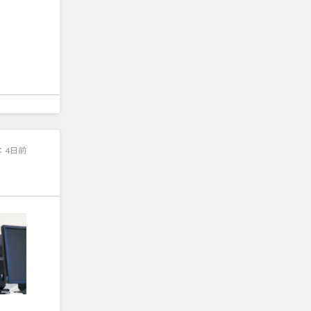
：
4日前