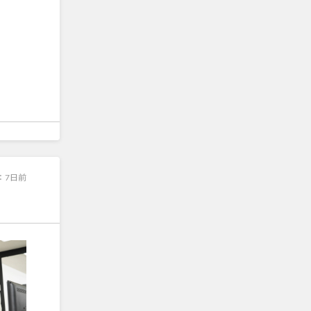
：
7日前