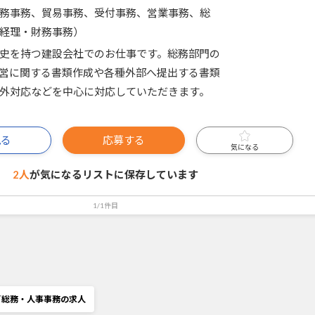
務事務、貿易事務、受付事務、営業事務、総
経理・財務事務）
史を持つ建設会社でのお仕事です。総務部門の
営に関する書類作成や各種外部へ提出する書類
外対応などを中心に対応していただきます。
見る
応募する
気になる
2人
が気になるリストに
保存しています
1/1件目
／総務・人事事務の求人