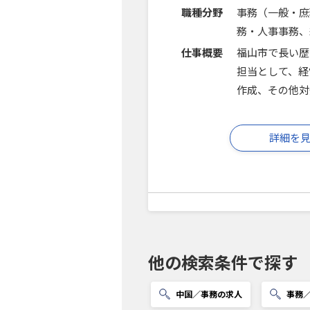
職種分野
事務（一般・庶
務・人事事務、
仕事概要
福山市で長い歴
担当として、経
作成、その他対
詳細を
他の検索条件で探す
中国／事務の求人
事務