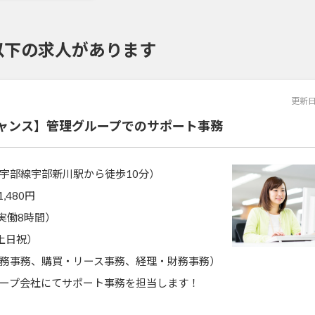
以下の求人があります
更新
ャンス】管理グループでのサポート事務
宇部線宇部新川駅から徒歩10分）
1,480円
0（実働8時間）
土日祝）
務事務、購買・リース事務、経理・財務事務）
ープ会社にてサポート事務を担当します！