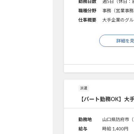
勤務日数
週5日（休日：
職種分野
事務（営業事務
仕事概要
大手企業のグル
詳細を
派遣
【パート勤務OK】大
勤務地
山口県防府市（
給与
時給 1,400円