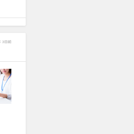
：
3日前