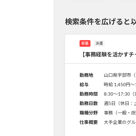
検索条件を広げると
新着
派遣
【事務経験を活かすチ
勤務地
山口県宇部市（
給与
時給 1,450円〜
勤務時間
8:30～17:3
勤務日数
週5日（休日：
職種分野
事務（一般・庶
仕事概要
大手企業のグル