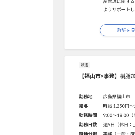
産管理に関する
ようサポートし
詳細を
派遣
【福山市×事務】樹脂
勤務地
広島県福山市
給与
時給 1,250円〜
勤務時間
9:00～18:0
勤務日数
週5日（休日：
職種分野
事務（一般・庶