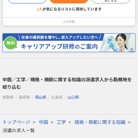
気になる
2人
が気になるリストに
保存しています
6/6件目
中国／工学／規格・規範に関する知識の派遣求人から勤務地を
絞り込む
鳥取県
島根県
岡山県
広島県
山口県
トップページ
中国
工学
規格・規範に関する知識
派遣の求人一覧