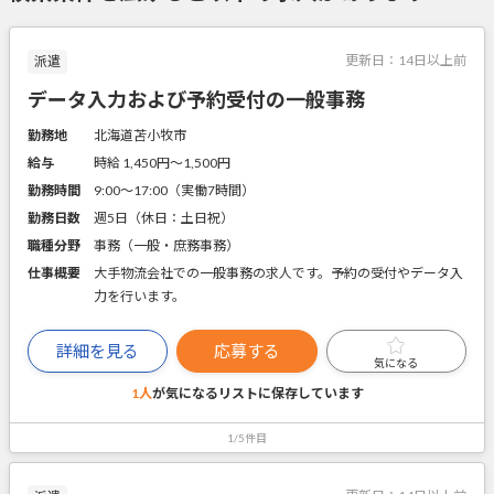
更新日：
14日以上前
派遣
データ入力および予約受付の一般事務
勤務地
北海道苫小牧市
給与
時給 1,450円〜1,500円
勤務時間
9:00～17:00（実働7時間）
勤務日数
週5日（休日：土日祝）
職種分野
事務（一般・庶務事務）
仕事概要
大手物流会社での一般事務の求人です。予約の受付やデータ入
力を行います。
詳細を見る
応募する
気になる
1人
が気になるリストに
保存しています
1/5件目