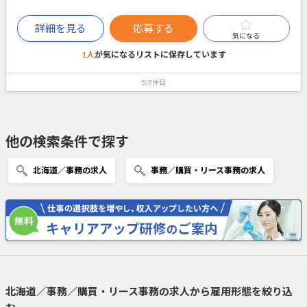
詳細を見る
応募する
気になる
1人
が気になるリストに
保存しています
5/5件目
他の検索条件で探す
北海道／事務の求人
事務／購買・リース事務の求人
北海道／事務／購買・リース事務の求人から雇用形態を絞り込