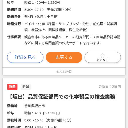
給与
時給 1,450円〜1,550円
勤務時間
8:30～17:10（実働7時間40分）
勤務日数
週5日（休日：土日祝）
職種分野
バイオ・化学（秤量・サンプリング・分注、前処理・試薬調
製、機器分析、顕微鏡観察、微生物培養）
仕事概要
観音寺市にある医薬品メーカーの研究部門にて医薬品承認申請
などに関する専門書類の作成サポートを行います。
詳細を見る
応募する
気になる
41/121件目
更新日：
5日前
新着
派遣
【坂出】品質保証部門での化学製品の検査業務
勤務地
香川県坂出市
給与
時給 1,450円〜1,530円
勤務時間
8:00～16:45（実働7時間45分）
勤務日数
週5日（休日：土日祝）