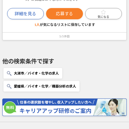
詳細を見る
応募する
気になる
1人
が気になるリストに
保存しています
5/5件目
他の検索条件で探す
大洲市／バイオ・化学の求人
愛媛県／バイオ・化学／機器分析の求人