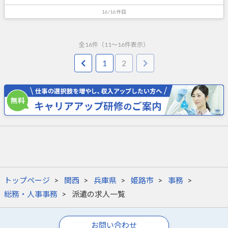
16/16件目
全
16
件（
11
～
16
件表示）
1
2
トップページ
関西
兵庫県
姫路市
事務
総務・人事事務
派遣の求人一覧
お問い合わせ