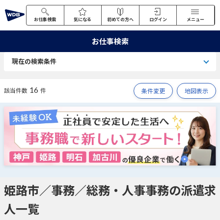
お仕事検索
気になる
初めての方へ
ログイン
メニュー
お仕事検索
現在の検索条件
16
該当件数
件
条件変更
地図表示
姫路市／事務／総務・人事事務の派遣求
人一覧