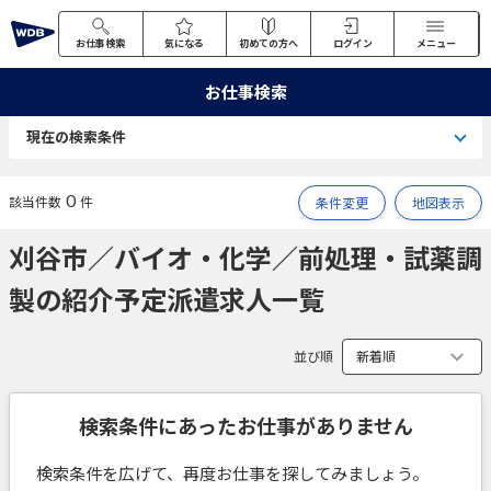
お仕事検索
気になる
初めての方へ
ログイン
メニュー
お仕事検索
現在の検索条件
0
該当件数
件
条件変更
地図表示
刈谷市／バイオ・化学／前処理・試薬調
製の紹介予定派遣求人一覧
並び順
検索条件にあったお仕事がありません
検索条件を広げて、再度お仕事を探してみましょう。