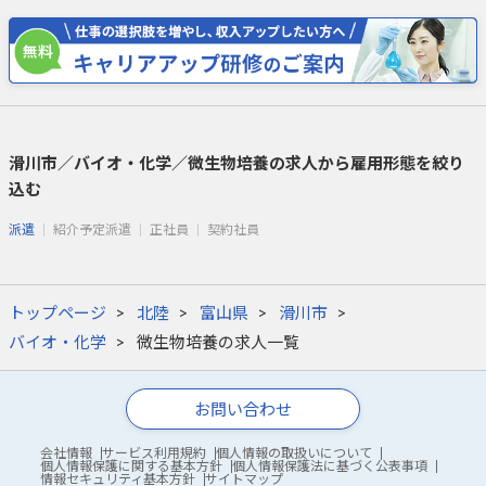
滑川市／バイオ・化学／微生物培養の求人から雇用形態を絞り
込む
派遣
紹介予定派遣
正社員
契約社員
トップページ
北陸
富山県
滑川市
バイオ・化学
微生物培養の求人一覧
お問い合わせ
会社情報
サービス利用規約
個人情報の取扱いについて
個人情報保護に関する基本方針
個人情報保護法に基づく公表事項
情報セキュリティ基本方針
サイトマップ